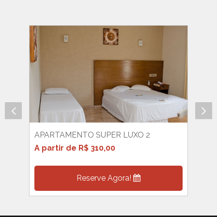
APARTAMENTO SUPER LUXO 2
AP
A partir de R$ 310,00
A p
Reserve Agora!