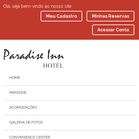
Olá, seja bem-vindo ao nosso site
Meu Cadastro
Minhas Reservas
Acessar Conta
HOME
PARADISE
ACOMODAÇÕES
GALERIA DE FOTOS
CONVENIENCE CENTER